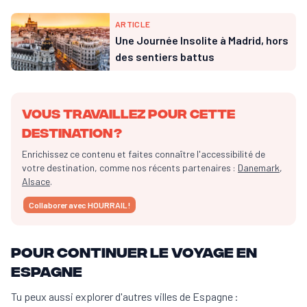
ARTICLE
Une Journée Insolite à Madrid, hors
des sentiers battus
Vous travaillez pour cette
destination ?
Enrichissez ce contenu et faites connaître l'accessibilité de
votre destination, comme nos récents partenaires :
Danemark
,
Alsace
.
Collaborer avec HOURRAIL !
Pour continuer le voyage en
Espagne
Tu peux aussi explorer d'autres villes de Espagne :