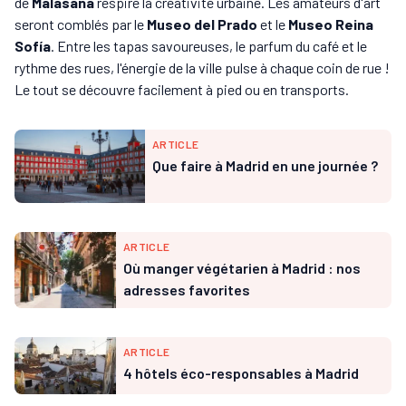
de
Malasaña
respire la créativité urbaine. Les amateurs d'art
seront comblés par le
Museo del Prado
et le
Museo Reina
Sofía
. Entre les tapas savoureuses, le parfum du café et le
rythme des rues, l'énergie de la ville pulse à chaque coin de rue !
Le tout se découvre facilement à pied ou en transports.
ARTICLE
Que faire à Madrid en une journée ?
ARTICLE
Où manger végétarien à Madrid : nos
adresses favorites
ARTICLE
4 hôtels éco-responsables à Madrid