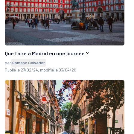
Que faire à Madrid en une journée ?
par
Romane Salvador
Publié le 27/02/24
, modifié le 03/04/26