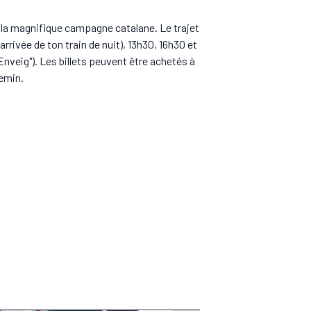
 la magnifique campagne catalane. Le trajet
rrivée de ton train de nuit), 13h30, 16h30 et
Enveig"). Les billets peuvent être achetés à
hemin.