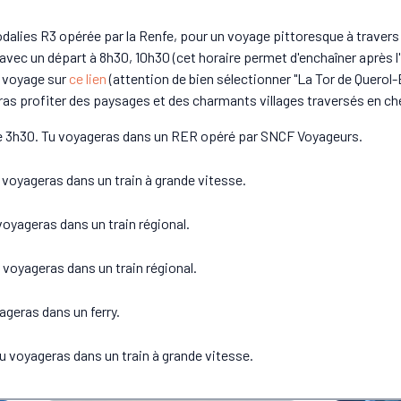
dalies R3 opérée par la Renfe, pour un voyage pittoresque à travers
avec un départ à 8h30, 10h30 (cet horaire permet d'enchaîner après l'a
n voyage sur
ce lien
(attention de bien sélectionner "La Tor de Querol-
rras profiter des paysages et des charmants villages traversés en c
re 3h30. Tu voyageras dans un RER opéré par SNCF Voyageurs.
 voyageras dans un train à grande vitesse.
voyageras dans un train régional.
 voyageras dans un train régional.
ageras dans un ferry.
u voyageras dans un train à grande vitesse.