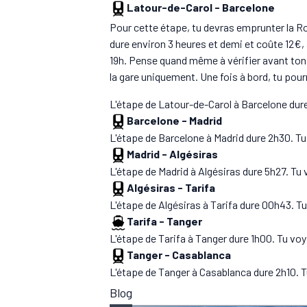
Latour-de-Carol
-
Barcelone
Pour cette étape, tu devras emprunter la Ro
dure environ 3 heures et demi et coûte 12€, 
19h. Pense quand même à vérifier avant to
la gare uniquement. Une fois à bord, tu pou
L'étape de Latour-de-Carol à Barcelone du
Barcelone
-
Madrid
L'étape de Barcelone à Madrid dure 2h30. Tu
Madrid
-
Algésiras
L'étape de Madrid à Algésiras dure 5h27. Tu 
Algésiras
-
Tarifa
L'étape de Algésiras à Tarifa dure 00h43. Tu
Tarifa
-
Tanger
L'étape de Tarifa à Tanger dure 1h00. Tu voy
Tanger
-
Casablanca
L'étape de Tanger à Casablanca dure 2h10. T
Blog