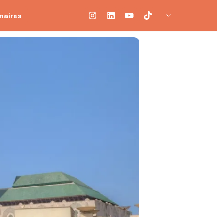
naires