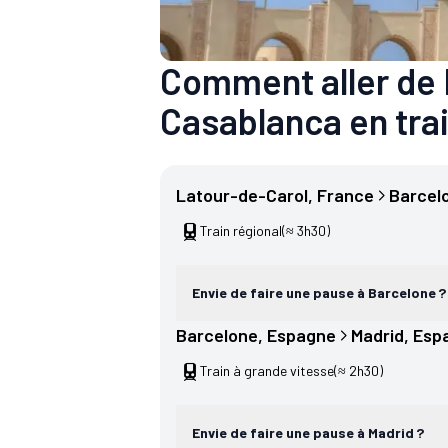
Comment aller de 
Casablanca en train
Latour-de-Carol
, 
France
Barcel
Train régional
(≈ 3h30)
Envie de faire une pause à Barcelone ?
Barcelone
, 
Espagne
Madrid
, 
Esp
Train à grande vitesse
(≈ 2h30)
Envie de faire une pause à Madrid ?