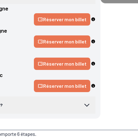
gne
Réserver mon billet
gne
Réserver mon billet
Réserver mon billet
c
Réserver mon billet
 ?
comporte 6 étapes.