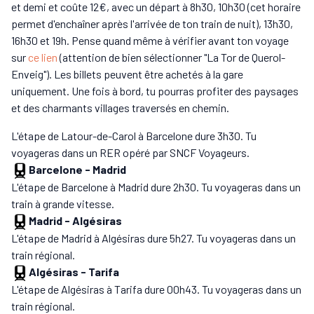
et demi et coûte 12€, avec un départ à 8h30, 10h30 (cet horaire
permet d'enchaîner après l'arrivée de ton train de nuit), 13h30,
16h30 et 19h. Pense quand même à vérifier avant ton voyage
sur
ce lien
(attention de bien sélectionner "La Tor de Querol-
Enveig"). Les billets peuvent être achetés à la gare
uniquement. Une fois à bord, tu pourras profiter des paysages
et des charmants villages traversés en chemin.
L'étape de Latour-de-Carol à Barcelone dure 3h30. Tu
voyageras dans un RER opéré par SNCF Voyageurs.
Barcelone
-
Madrid
L'étape de Barcelone à Madrid dure 2h30. Tu voyageras dans un
train à grande vitesse.
Madrid
-
Algésiras
L'étape de Madrid à Algésiras dure 5h27. Tu voyageras dans un
train régional.
Algésiras
-
Tarifa
L'étape de Algésiras à Tarifa dure 00h43. Tu voyageras dans un
train régional.