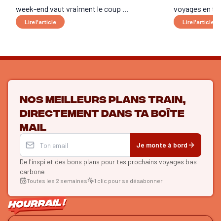
week-end vaut vraiment le coup ...
voyages en trai
Lire l'article
Lire l'article
Nos meilleurs plans train,
directement dans ta boîte
mail
Je monte à bord
De l'inspi et des bons plans
pour tes prochains voyages bas
carbone
Toutes les 2 semaines
1 clic pour se désabonner
ON SE SUIT ?