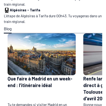
train régional.
Algésiras
-
Tarifa
L'étape de Algésiras à Tarifa dure 00h43. Tu voyageras dans un
train régional.
Blog
Que faire à Madrid en un week-
Renfe lanc
end : l’itinéraire idéal
direct à g
Toulouse e
d'avril 202
Tu te demandes si visiter Madrid en un
Bonne nouvell