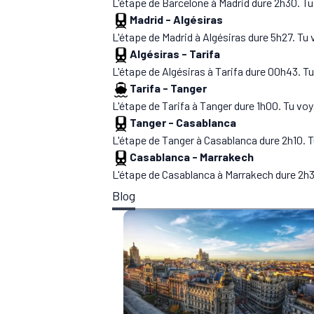
L'étape de Barcelone à Madrid dure 2h30. Tu
Madrid
-
Algésiras
L'étape de Madrid à Algésiras dure 5h27. Tu 
Algésiras
-
Tarifa
L'étape de Algésiras à Tarifa dure 00h43. Tu
Tarifa
-
Tanger
L'étape de Tarifa à Tanger dure 1h00. Tu voy
Tanger
-
Casablanca
L'étape de Tanger à Casablanca dure 2h10. T
Casablanca
-
Marrakech
L'étape de Casablanca à Marrakech dure 2h39
Blog