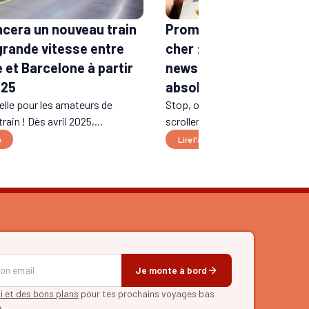
ncera un nouveau train
Promos et billets de tr
 grande vitesse entre
cher : les comptes et
 et Barcelone à partir
newsletters à suivre
025
absolument
lle pour les amateurs de
Stop, on arrête de perdre son 
rain ! Dès avril 2025,...
scroller sur les réseaux tout de..
e
Lire l'article
Je monte à bord
pi et des bons plans
pour tes prochains voyages bas
e