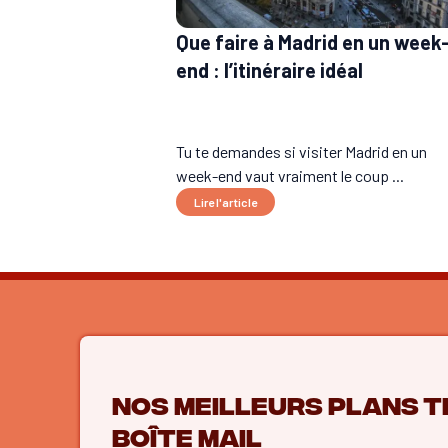
Que faire à Madrid en un week
end : l’itinéraire idéal
Tu te demandes si visiter Madrid en un
week-end vaut vraiment le coup ...
Lire l'article
Nos meilleurs plans t
boîte mail