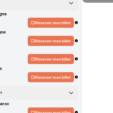
gne
Réserver mon billet
gne
Réserver mon billet
Réserver mon billet
c
Réserver mon billet
 ?
aroc
Réserver mon billet