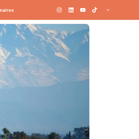
naires