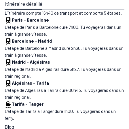
Itinéraire détaillé
L'itinéraire compte 16h40 de transport et comporte 5 étapes.
Paris
-
Barcelone
L'étape de Paris à Barcelone dure 7h00. Tu voyageras dans un
train à grande vitesse.
Barcelone
-
Madrid
L'étape de Barcelone à Madrid dure 2h30. Tu voyageras dans un
train à grande vitesse.
Madrid
-
Algésiras
L'étape de Madrid à Algésiras dure 5h27. Tu voyageras dans un
train régional.
Algésiras
-
Tarifa
L'étape de Algésiras à Tarifa dure 00h43. Tu voyageras dans un
train régional.
Tarifa
-
Tanger
L'étape de Tarifa à Tanger dure 1h00. Tu voyageras dans un
ferry.
Blog