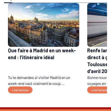
Que faire à Madrid en un week-
Renfe lanc
end : l’itinéraire idéal
direct à g
Toulouse e
d'avril 202
Tu te demandes si visiter Madrid en un
Bonne nouvell
week-end vaut vraiment le coup ...
voyages en trai
Lire l'article
Lire l'article