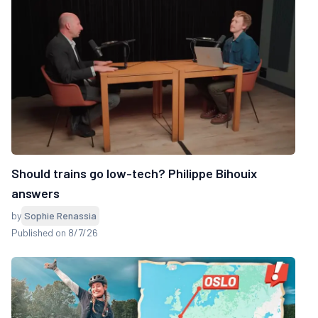
Should trains go low-tech? Philippe Bihouix
answers
by
Sophie Renassia
Published on 8/7/26