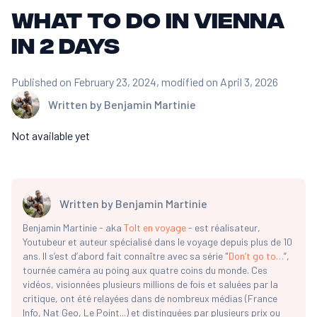
What to do in Vienna
in 2 days
Published on February 23, 2024
, modified on April 3, 2026
Written by
Benjamin Martinie
Not available yet
Written by
Benjamin Martinie
Benjamin Martinie - aka
Tolt en voyage
- est réalisateur,
Youtubeur et auteur spécialisé dans le voyage depuis plus de 10
ans. Il s’est d’abord fait connaître avec sa série "
Don’t go to…
”,
tournée caméra au poing aux quatre coins du monde. Ces
vidéos, visionnées plusieurs millions de fois et saluées par la
critique, ont été relayées dans de nombreux médias (France
Info, Nat Geo, Le Point...) et distinguées par plusieurs prix ou