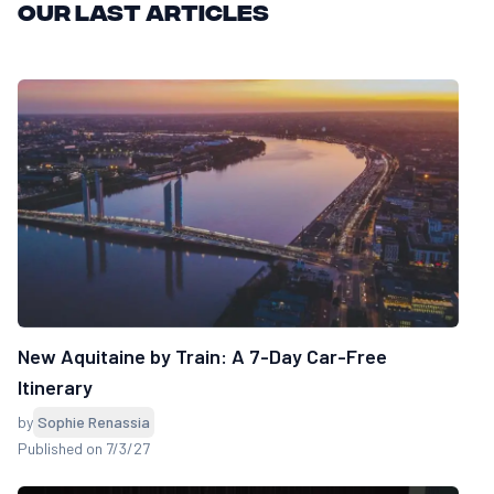
Our last articles
New Aquitaine by Train: A 7-Day Car-Free
Itinerary
by
Sophie Renassia
Published on 7/3/27