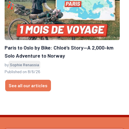
Paris to Oslo by Bike: Chloé’s Story—A 2,000-km
Solo Adventure to Norway
by
Sophie Renassia
Published on 8/6/26
See all our articles