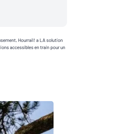
eusement, Hourrail! a LA solution
ions accessibles en train pour un