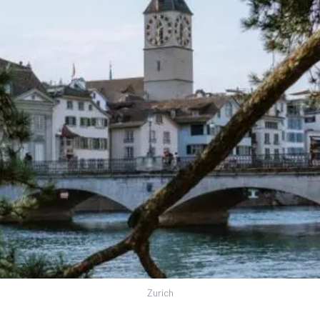
Zurich