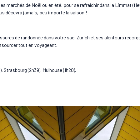
es marchés de Noël ou en été, pour se rafraîchir dans la Limmat (fleu
ous décevra jamais, peu importe la saison !
ssures de randonnée dans votre sac, Zurich et ses alentours regorgen
ressourcer tout en voyageant.
), Strasbourg (2h39), Mulhouse (1h20).