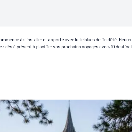
ommence à s'installer et apporte avec lui le blues de fin d’été. Heur
z dès à présent à planifier vos prochains voyages avec, 10 destinat