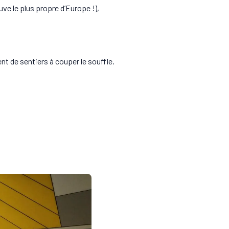
ve le plus propre d’Europe !),
t de sentiers à couper le souffle.