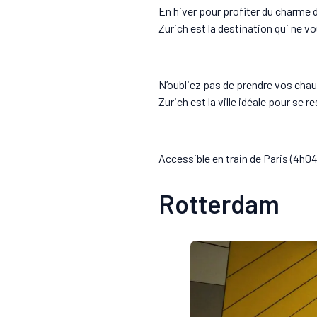
En hiver pour profiter du charme d
Zurich est la destination qui ne v
N’oubliez pas de prendre vos chau
Zurich est la ville idéale pour se 
Accessible en train de Paris (4h04
Rotterdam