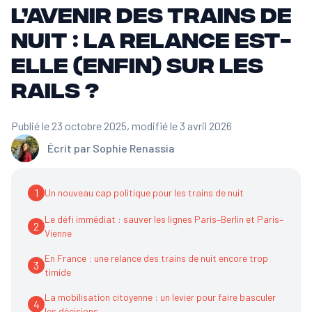
l’avenir des trains de
nuit : la relance est-
elle (enfin) sur les
rails ?
Publié le 23 octobre 2025
, modifié le 3 avril 2026
Écrit par
Sophie Renassia
1
Un nouveau cap politique pour les trains de nuit
Le défi immédiat : sauver les lignes Paris–Berlin et Paris–
2
Vienne
En France : une relance des trains de nuit encore trop
3
timide
La mobilisation citoyenne : un levier pour faire basculer
4
les décisions