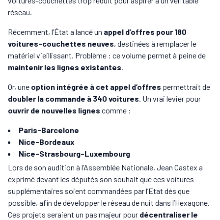
voitures-couchettes trop réduit pour aspirer à un véritable
réseau.
Récemment, l’État a lancé un
appel d’offres pour 180
voitures-couchettes neuves
, destinées à remplacer le
matériel vieillissant. Problème : ce volume permet à peine de
maintenir les lignes existantes
.
Or, une
option intégrée à cet appel d’offres
permettrait de
doubler la commande à 340 voitures
. Un vrai levier pour
ouvrir de nouvelles lignes
comme :
Paris-Barcelone
Nice-Bordeaux
Nice-Strasbourg-Luxembourg
Lors de son audition à l’Assemblée Nationale, Jean Castex a
exprimé devant les députés son souhait que ces voitures
supplémentaires soient commandées par l’Etat dès que
possible, afin de développer le réseau de nuit dans l’Hexagone.
Ces projets seraient un pas majeur pour
décentraliser le