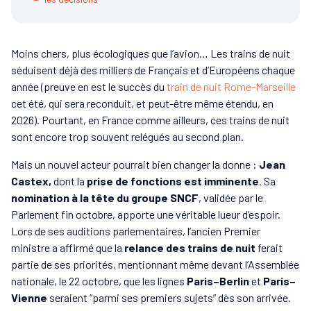
Moins chers, plus écologiques que l’avion… Les trains de nuit
séduisent déjà des milliers de Français et d’Européens chaque
année (preuve en est le succès du
train de nuit Rome-Marseille
cet été, qui sera reconduit, et peut-être même étendu, en
2026). Pourtant, en France comme ailleurs, ces trains de nuit
sont encore trop souvent relégués au second plan.
Mais un nouvel acteur pourrait bien changer la donne :
Jean
Castex,
dont la
prise de fonctions est imminente
. Sa
nomination à la tête du groupe SNCF
, validée par le
Parlement fin octobre, apporte une véritable lueur d’espoir.
Lors de ses auditions parlementaires, l’ancien Premier
ministre a affirmé que la
relance des trains de nuit
ferait
partie de ses priorités, mentionnant même devant l’Assemblée
nationale, le 22 octobre, que les lignes
Paris–Berlin
et
Paris–
Vienne
seraient “parmi ses premiers sujets” dès son arrivée.