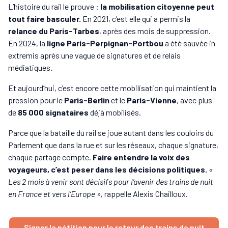
L’histoire du rail le prouve :
la mobilisation citoyenne peut
tout faire basculer.
En 2021, c’est elle qui a permis la
relance du Paris-Tarbes
, après des mois de suppression.
En 2024, la
ligne Paris-Perpignan-Portbou
a été sauvée in
extremis après une vague de signatures et de relais
médiatiques.
Et aujourd’hui, c’est encore cette mobilisation qui maintient la
pression pour le
Paris-Berlin
et le
Paris-Vienne
, avec plus
de
85 000 signataires
déjà mobilisés.
Parce que la bataille du rail se joue autant dans les couloirs du
Parlement que dans la rue et sur les réseaux, chaque signature,
chaque partage compte.
Faire entendre la voix des
voyageurs, c’est peser dans les décisions politiques.
«
Les 2 mois à venir sont décisifs pour l’avenir des trains de nuit
en France et vers l’Europe »,
rappelle Alexis Chailloux.
Signer la pétition pour le retour des trains de nuit