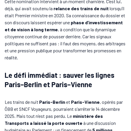
Cette nomination intervient à un moment charnière. C’est lui,
déjà, qui avait soutenu la
relance des trains de nuit
lorsqu’il
était Premier ministre en 2020. Sa connaissance du dossier et
son discours laissent espérer une
phase d’investissement
et de vision à long terme
, à condition que la dynamique
citoyenne continue de pousser derrière. Car les signaux
politiques ne suffisent pas : il faut des moyens, des arbitrages
et une pression publique pour transformer les promesses en
réalité.
Le défi immédiat : sauver les lignes
Paris–Berlin et Paris–Vienne
Les trains de nuit
Paris-Berlin
et
Paris-Vienne
, opérés par
ÖBB et SNCF Voyageurs, pourraient s’arrêter le 14 décembre
2025. Mais tout n’est pas perdu. Le
ministère des
Transports a laissé la porte ouverte
à une discussion
budgétaire au Parlement : un financement de
5 millions