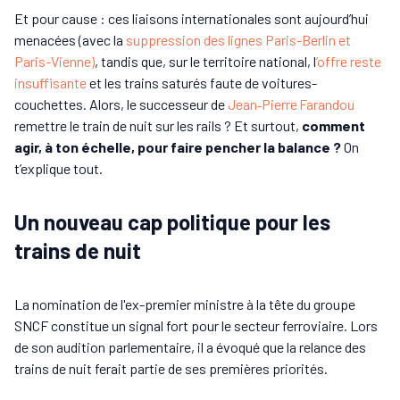
Et pour cause : ces liaisons internationales sont aujourd’hui
menacées (avec la
suppression des lignes Paris-Berlin et
Paris-Vienne)
, tandis que, sur le territoire national, l
’offre reste
insuffisante
et les trains saturés faute de voitures-
couchettes. Alors, le successeur de
Jean‑Pierre Farandou
remettre le train de nuit sur les rails ? Et surtout,
comment
agir, à ton échelle, pour faire pencher la balance ?
On
t’explique tout.
Un nouveau cap politique pour les
trains de nuit
La nomination de l'ex-premier ministre à la tête du groupe
SNCF constitue un signal fort pour le secteur ferroviaire. Lors
de son audition parlementaire, il a évoqué que la relance des
trains de nuit ferait partie de ses premières priorités.