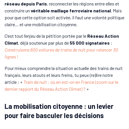
réseau depuis Paris
, reconnecter les régions entre elles et
construire un
véritable maillage ferroviaire national
. Mais
pour que cette option soit activée, il faut une volonté politique
claire… et une mobilisation citoyenne.
C’est tout l’enjeu de la pétition portée par le
Réseau Action
Climat
, déjà soutenue par plus de
55 000 signataires
:
Construisons 600 voitures de trains de nuit pour relancer 30
lignes !
Pour mieux comprendre la situation actuelle des trains de nuit
français, leurs atouts et leurs freins, tu peux (re)lire notre
article : «
Train de nuit : où en est-on en France (zoom sur le
dernier rapport du Réseau Action Climat) ?
»
La mobilisation citoyenne : un levier
pour faire basculer les décisions