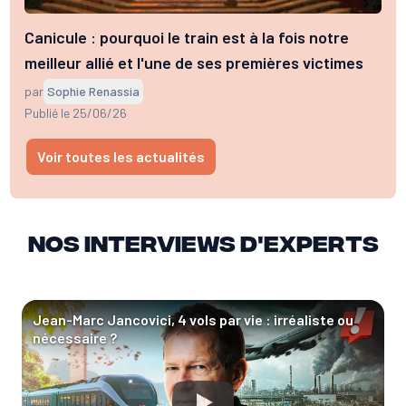
Canicule : pourquoi le train est à la fois notre
meilleur allié et l'une de ses premières victimes
par
Sophie Renassia
Publié le 25/06/26
Voir toutes les actualités
Nos interviews d'experts
Jean-Marc Jancovici, 4 vols par vie : irréaliste ou
nécessaire ?