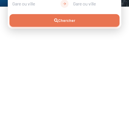
Gare ou ville
Gare ou ville
Chercher
10 jours de voyage
+