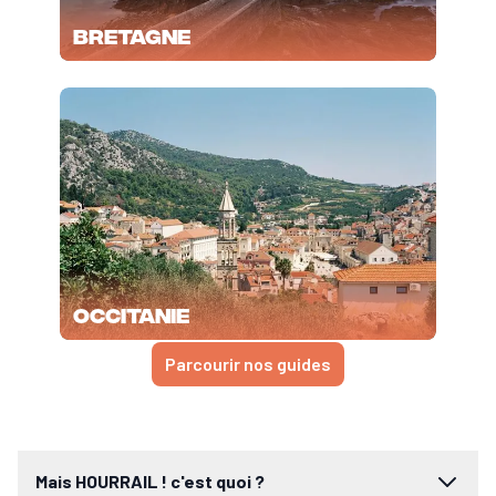
Bretagne
Occitanie
Parcourir nos guides
Mais HOURRAIL ! c'est quoi ?