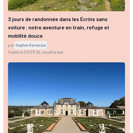
3 jours de randonnée dans les Écrins sans
voiture : notre aventure en train, refuge et
mobilité douce
par
Sophie Renassia
Publié le 07/07/26
, modifié hier