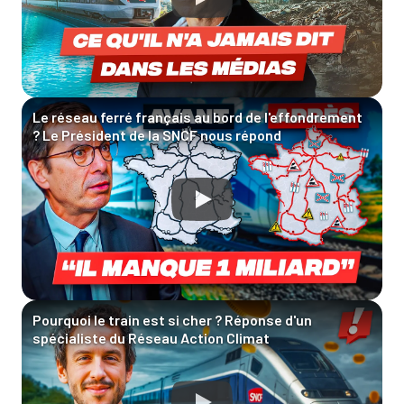
Le réseau ferré français au bord de l'effondrement
? Le Président de la SNCF nous répond
Pourquoi le train est si cher ? Réponse d'un
spécialiste du Réseau Action Climat