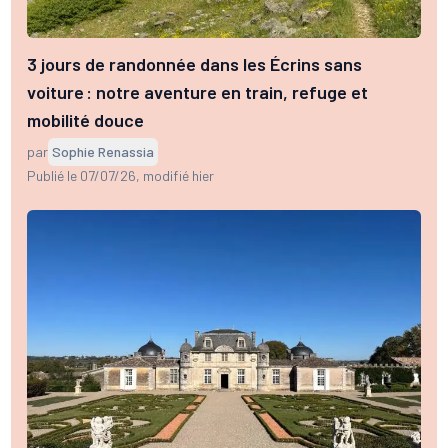
3 jours de randonnée dans les Écrins sans
voiture : notre aventure en train, refuge et
mobilité douce
par
Sophie Renassia
Publié le 07/07/26
, modifié hier