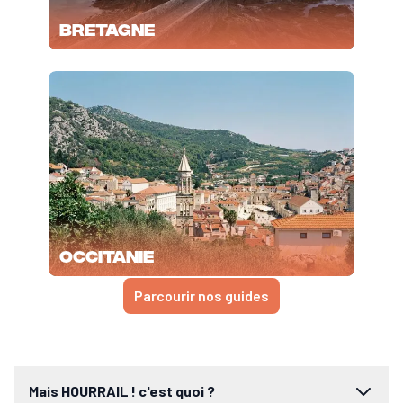
Bretagne
Occitanie
Parcourir nos guides
Mais HOURRAIL ! c'est quoi ?