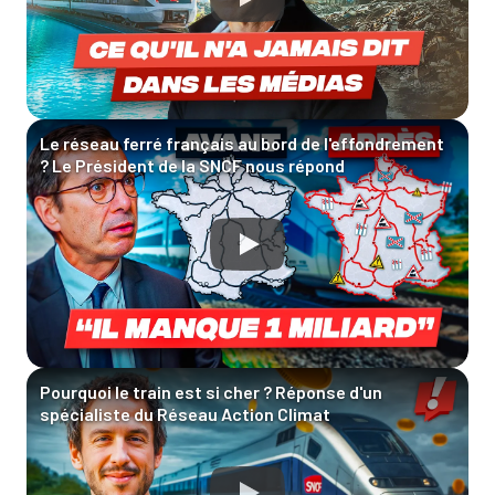
Le réseau ferré français au bord de l'effondrement
? Le Président de la SNCF nous répond
Pourquoi le train est si cher ? Réponse d'un
spécialiste du Réseau Action Climat