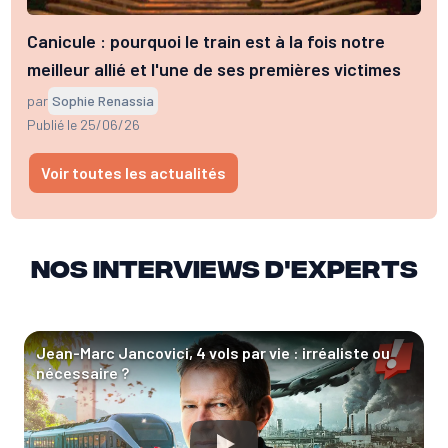
Canicule : pourquoi le train est à la fois notre
meilleur allié et l'une de ses premières victimes
par
Sophie Renassia
Publié le 25/06/26
Voir toutes les actualités
Nos interviews d'experts
Jean-Marc Jancovici, 4 vols par vie : irréaliste ou
nécessaire ?