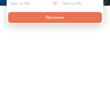
Gare ou ville
Gare ou ville
Chercher
10 jours de voyage
+