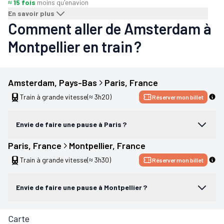
≈ 15 fois
moins qu'en
avion
En savoir plus
Comment aller de Amsterdam à
Montpellier en train ?
Amsterdam
, 
Pays-Bas
Paris
, 
France
Train à grande vitesse
(≈ 3h20)
Réserver mon billet
Envie de faire une pause à Paris ?
Paris
, 
France
Montpellier
, 
France
Train à grande vitesse
(≈ 3h30)
Réserver mon billet
Envie de faire une pause à Montpellier ?
Carte