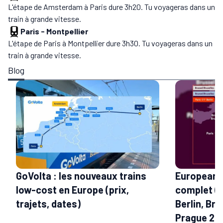
L'étape de Amsterdam à Paris dure 3h20. Tu voyageras dans un
train à grande vitesse.
Paris
-
Montpellier
L'étape de Paris à Montpellier dure 3h30. Tu voyageras dans un
train à grande vitesse.
Blog
GoVolta : les nouveaux trains
European S
low-cost en Europe (prix,
complet (t
trajets, dates)
Berlin, Bru
Prague 20