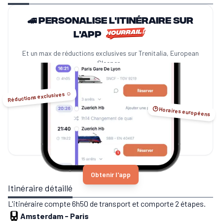
🚄 Personalise l'itinéraire sur
l'app
Et un max de réductions exclusives sur Trenitalia, European
Sleeper...
Réductions exclusives ☺️
🕑 Horaires européens
Obtenir l'app
Itinéraire détaillé
L'itinéraire compte 6h50 de transport et comporte 2 étapes.
Amsterdam
-
Paris