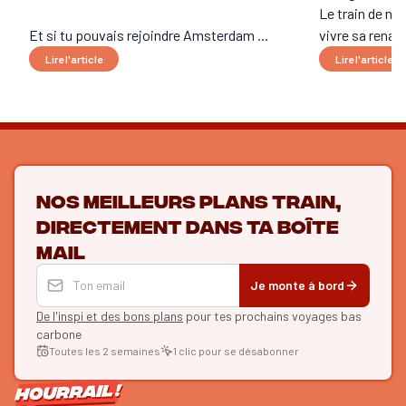
Le train de nui
Et si tu pouvais rejoindre Amsterdam ...
vivre sa renais
Lire l'article
Lire l'article
Nos meilleurs plans train,
directement dans ta boîte
mail
Je monte à bord
De l'inspi et des bons plans
pour tes prochains voyages bas
carbone
Toutes les 2 semaines
1 clic pour se désabonner