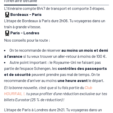
Itinéraire détaillé
L'itinéraire compte 6h47 de transport et comporte 3 étapes.
Bordeaux
-
Paris
L'étape de Bordeaux à Paris dure 2h06. Tu voyageras dans un
train à grande vitesse.
Paris
-
Londres
Nos conseils pour la route :
On te recommande de réserver
au moins un mois et demi
à l’avance
si tu veux trouver un aller-retour à moins de 100 €.
Autre point important : le Royaume-Uni ne faisant pas
partie de l'espace Schengen, les
contrôles des passeports
et de sécurité
peuvent prendre pas mal de temps. On te
recommande d'arriver au moins
une heure avant
le départ.
Et la bonne nouvelle, c'est que si tu fais partie du
Club
HOURRAIL !,
tu peux profiter d'une réduction exclusive sur tes
billets Eurostar (25 % de réduction) !
L'étape de Paris à Londres dure 2h21. Tu voyageras dans un