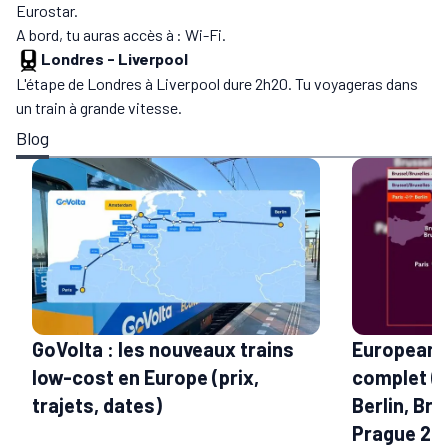
Eurostar.
A bord, tu auras accès à : Wi-Fi.
Londres
-
Liverpool
L'étape de Londres à Liverpool dure 2h20. Tu voyageras dans
un train à grande vitesse.
Blog
GoVolta : les nouveaux trains
European S
low-cost en Europe (prix,
complet (t
trajets, dates)
Berlin, Bru
Prague 20