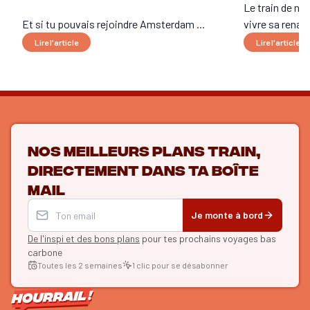
Le train de nui
Et si tu pouvais rejoindre Amsterdam ...
vivre sa renais
Lire l'article
Lire l'article
Nos meilleurs plans train,
directement dans ta boîte
mail
Je monte à bord
De l'inspi et des bons plans
pour tes prochains voyages bas
carbone
Toutes les 2 semaines
1 clic pour se désabonner