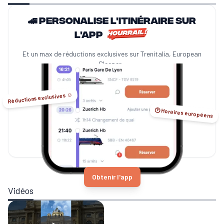
🚄 Personalise l'itinéraire sur
l'app
Et un max de réductions exclusives sur Trenitalia, European
Sleeper...
Réductions exclusives ☺️
🕑 Horaires européens
Obtenir l'app
Vidéos