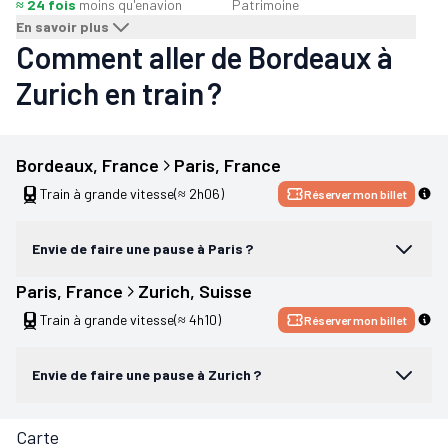
≈ 24 fois
moins qu'en
avion
Patrimoine
En savoir plus
Comment aller de Bordeaux à
Zurich en train ?
Bordeaux
, 
France
Paris
, 
France
Train à grande vitesse
(≈ 2h06)
Réserver mon billet
Envie de faire une pause à Paris ?
Paris
, 
France
Zurich
, 
Suisse
Train à grande vitesse
(≈ 4h10)
Réserver mon billet
Envie de faire une pause à Zurich ?
Carte