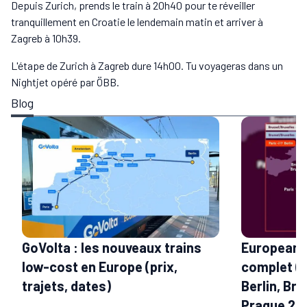
Depuis Zurich, prends le train à 20h40 pour te réveiller
tranquillement en Croatie le lendemain matin et arriver à
Zagreb à 10h39.
L'étape de Zurich à Zagreb dure 14h00. Tu voyageras dans un
Nightjet opéré par ÖBB.
Blog
GoVolta : les nouveaux trains
European S
low-cost en Europe (prix,
complet (t
trajets, dates)
Berlin, Bru
Prague 20