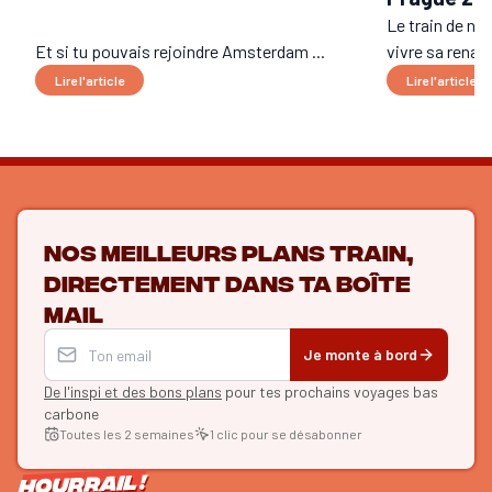
Le train de nui
Et si tu pouvais rejoindre Amsterdam ...
vivre sa renais
Lire l'article
Lire l'article
Nos meilleurs plans train,
directement dans ta boîte
mail
Je monte à bord
De l'inspi et des bons plans
pour tes prochains voyages bas
carbone
Toutes les 2 semaines
1 clic pour se désabonner