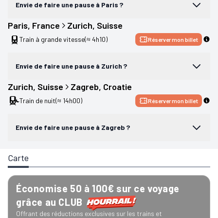
Envie de faire une pause à Paris ?
Paris
, 
France
Zurich
, 
Suisse
Train à grande vitesse
(≈ 4h10)
Réserver mon billet
Envie de faire une pause à Zurich ?
Zurich
, 
Suisse
Zagreb
, 
Croatie
Train de nuit
(≈ 14h00)
Réserver mon billet
Envie de faire une pause à Zagreb ?
Carte
Économise 50 à 100€ sur ce voyage
grâce au CLUB
Offrant des réductions exclusives sur les trains et