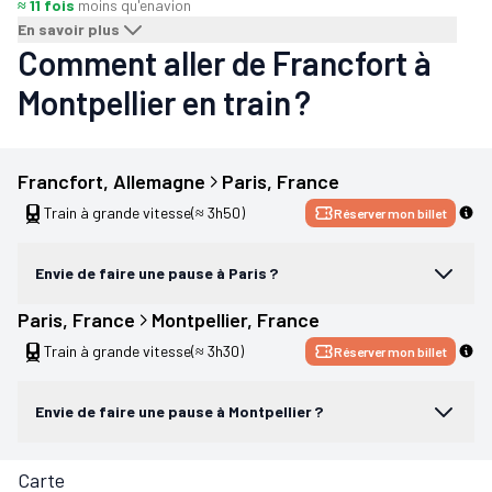
≈ 11 fois
moins qu'en
avion
En savoir plus
Comment aller de Francfort à
Montpellier en train ?
Francfort
, 
Allemagne
Paris
, 
France
Train à grande vitesse
(≈ 3h50)
Réserver mon billet
Envie de faire une pause à Paris ?
Paris
, 
France
Montpellier
, 
France
Train à grande vitesse
(≈ 3h30)
Réserver mon billet
Envie de faire une pause à Montpellier ?
Carte