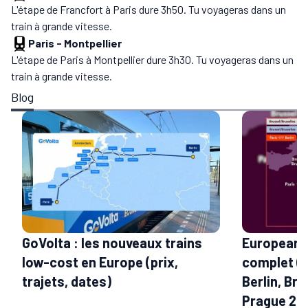
L'étape de Francfort à Paris dure 3h50. Tu voyageras dans un
train à grande vitesse.
Paris
-
Montpellier
L'étape de Paris à Montpellier dure 3h30. Tu voyageras dans un
train à grande vitesse.
Blog
GoVolta : les nouveaux trains
European S
low-cost en Europe (prix,
complet (t
trajets, dates)
Berlin, Bru
Prague 20