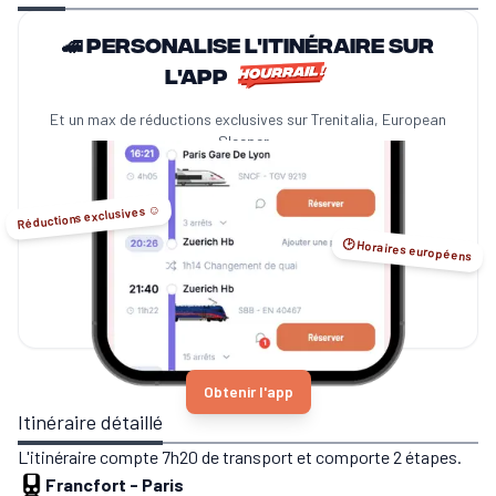
🚄 Personalise l'itinéraire sur
l'app
Et un max de réductions exclusives sur Trenitalia, European
Sleeper...
Réductions exclusives ☺️
🕑 Horaires européens
Obtenir l'app
Itinéraire détaillé
L'itinéraire compte 7h20 de transport et comporte 2 étapes.
Francfort
-
Paris