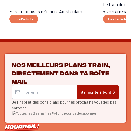
Le train de nui
Et si tu pouvais rejoindre Amsterdam ...
vivre sa renais
Lire l'article
Lire l'article
Nos meilleurs plans train,
directement dans ta boîte
mail
Je monte à bord
De l'inspi et des bons plans
pour tes prochains voyages bas
carbone
Toutes les 2 semaines
1 clic pour se désabonner