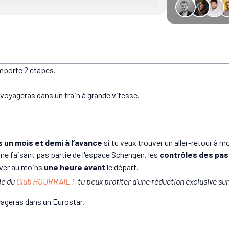
−34 € GreenGo
omporte 2 étapes.
 voyageras dans un train à grande vitesse.
 un mois et demi à l’avance
si tu veux trouver un aller-retour à m
ne faisant pas partie de l'espace Schengen, les
contrôles des pas
iver au moins
une heure avant
le départ.
tie du
Club HOURRAIL !,
tu peux profiter d'une réduction exclusive sur 
yageras dans un Eurostar.