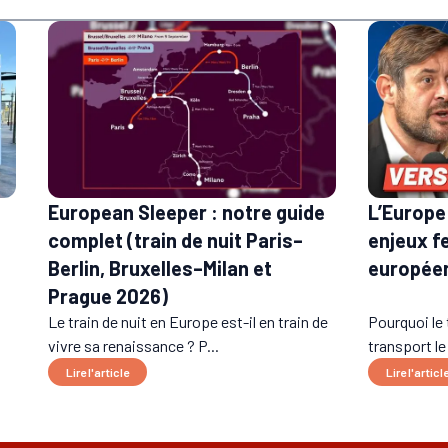
European Sleeper : notre guide
L’Europe 
complet (train de nuit Paris–
enjeux f
Berlin, Bruxelles–Milan et
europée
Prague 2026)
Le train de nuit en Europe est-il en train de
Pourquoi le 
vivre sa renaissance ? P...
transport le
Lire l'article
Lire l'articl