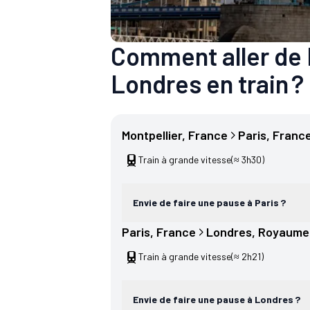
Comment aller de 
Londres en train ?
Montpellier
, 
France
Paris
, 
Franc
Train à grande vitesse
(≈ 3h30)
Envie de faire une pause à Paris ?
Paris
, 
France
Londres
, 
Royaume
Train à grande vitesse
(≈ 2h21)
Envie de faire une pause à Londres ?