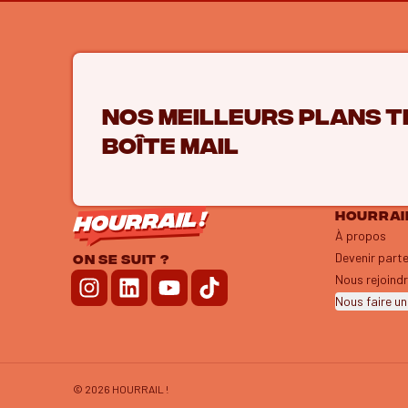
Nos meilleurs plans t
boîte mail
HOURRAIL
À propos
Devenir part
ON SE SUIT ?
Nous rejoind
Nous faire un
©
2026
HOURRAIL !