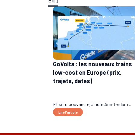
Blog
GoVolta : les nouveaux trains
low-cost en Europe (prix,
trajets, dates)
Et si tu pouvais rejoindre Amsterdam ...
Lire l'article