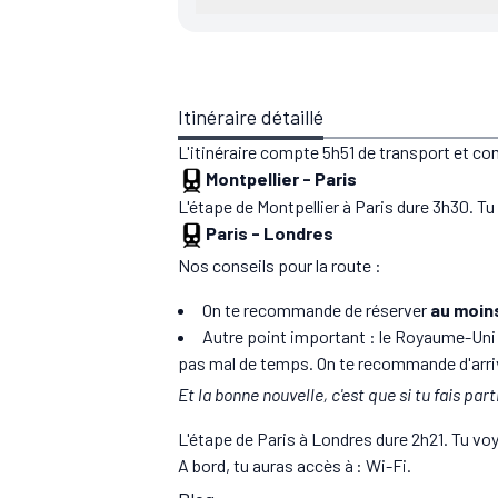
Itinéraire détaillé
L'itinéraire compte 5h51 de transport et c
Montpellier
-
Paris
L'étape de Montpellier à Paris dure 3h30. Tu
Paris
-
Londres
Nos conseils pour la route :
On te recommande de réserver
au moins
Autre point important : le Royaume-Uni 
pas mal de temps. On te recommande d'arr
Et la bonne nouvelle, c'est que si tu fais par
L'étape de Paris à Londres dure 2h21. Tu vo
A bord, tu auras accès à : Wi-Fi.