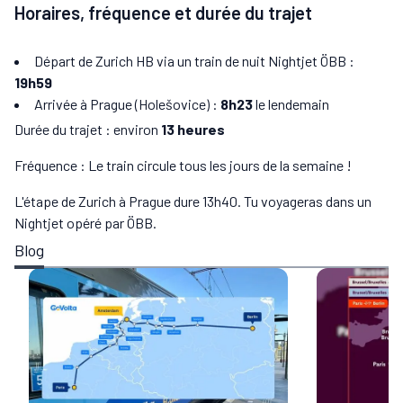
Horaires, fréquence et durée du trajet
Départ de Zurich HB via un train de nuit Nightjet ÖBB :
19h59
Arrivée à Prague (Holešovice) :
8h23
le lendemain
Durée du trajet : environ
13 heures
Fréquence : Le train circule tous les jours de la semaine !
L'étape de Zurich à Prague dure 13h40. Tu voyageras dans un
Nightjet opéré par ÖBB.
Blog