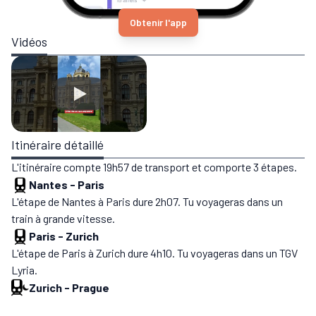
Obtenir l'app
Vidéos
Itinéraire détaillé
L'itinéraire compte 19h57 de transport et comporte 3 étapes.
Nantes
-
Paris
L'étape de Nantes à Paris dure 2h07. Tu voyageras dans un
train à grande vitesse.
Paris
-
Zurich
L'étape de Paris à Zurich dure 4h10. Tu voyageras dans un TGV
Lyria.
Zurich
-
Prague