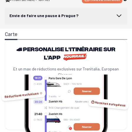
Envie de faire une pause à Prague ?
Carte
🚄 Personalise l'itinéraire sur
l'app
Et un max de réductions exclusives sur Trenitalia, European
Sleeper...
Réductions exclusives ☺️
🕑 Horaires européens