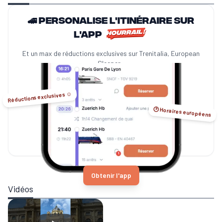
🚄 Personalise l'itinéraire sur
l'app
Et un max de réductions exclusives sur Trenitalia, European
Sleeper...
Réductions exclusives ☺️
🕑 Horaires européens
Obtenir l'app
Vidéos