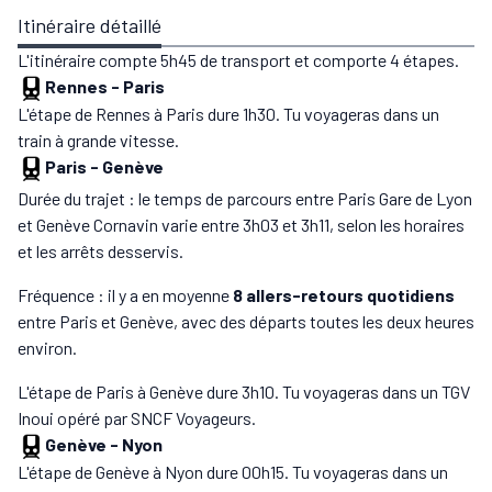
Itinéraire détaillé
L'itinéraire compte 5h45 de transport et comporte 4 étapes.
Rennes
-
Paris
L'étape de Rennes à Paris dure 1h30. Tu voyageras dans un
train à grande vitesse.
Paris
-
Genève
Durée du trajet : le temps de parcours entre Paris Gare de Lyon
et Genève Cornavin varie entre 3h03 et 3h11, selon les horaires
et les arrêts desservis.
Fréquence : il y a en moyenne
8 allers-retours quotidiens
entre Paris et Genève, avec des départs toutes les deux heures
environ.
L'étape de Paris à Genève dure 3h10. Tu voyageras dans un TGV
Inoui opéré par SNCF Voyageurs.
Genève
-
Nyon
L'étape de Genève à Nyon dure 00h15. Tu voyageras dans un