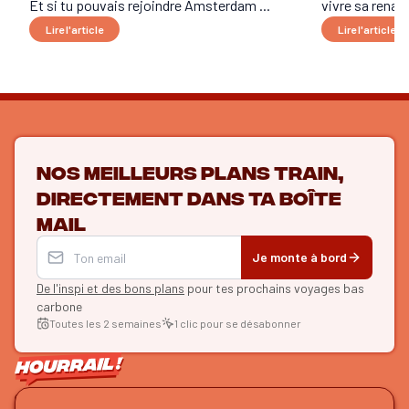
Et si tu pouvais rejoindre Amsterdam ...
vivre sa renais
Lire l'article
Lire l'article
Nos meilleurs plans train,
directement dans ta boîte
mail
Je monte à bord
De l'inspi et des bons plans
pour tes prochains voyages bas
carbone
Toutes les 2 semaines
1 clic pour se désabonner
ON SE SUIT ?