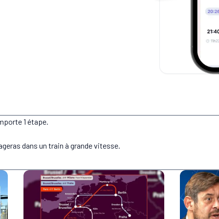
mporte 1 étape.
ageras dans un train à grande vitesse.