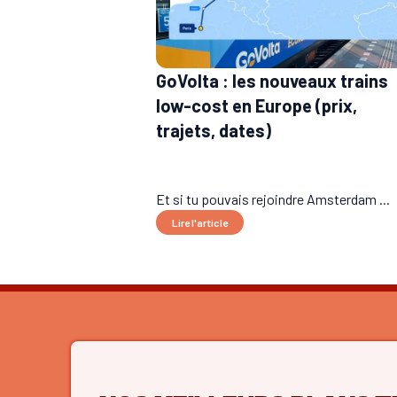
GoVolta : les nouveaux trains
low-cost en Europe (prix,
trajets, dates)
Et si tu pouvais rejoindre Amsterdam ...
Lire l'article