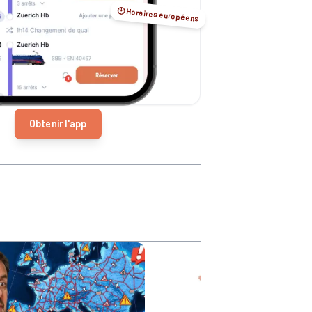
🕑 Horaires européens
Obtenir l'app