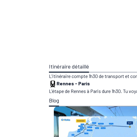
Itinéraire détaillé
L'itinéraire compte 1h30 de transport et co
Rennes
-
Paris
L'étape de Rennes à Paris dure 1h30. Tu voy
Blog