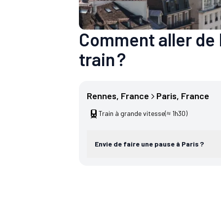
Comment aller de 
train ?
Rennes
, 
France
Paris
, 
France
Train à grande vitesse
(≈ 1h30)
Envie de faire une pause à Paris ?