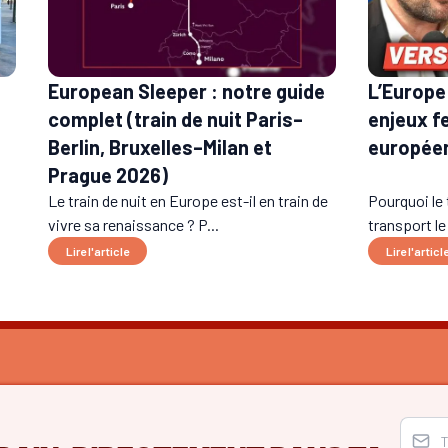
European Sleeper : notre guide
L’Europe 
complet (train de nuit Paris–
enjeux f
Berlin, Bruxelles–Milan et
europée
Prague 2026)
Le train de nuit en Europe est-il en train de
Pourquoi le 
vivre sa renaissance ? P...
transport le
Lire l'article
Lire l'articl