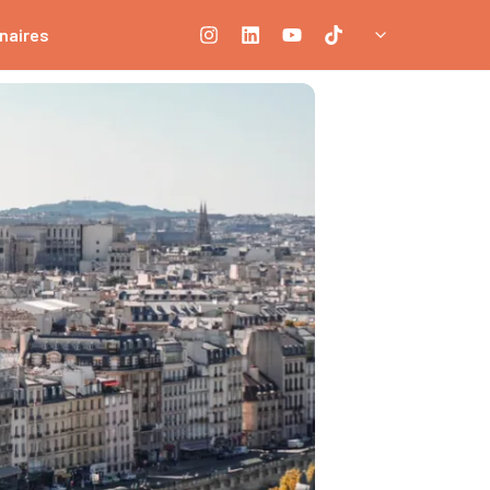
naires