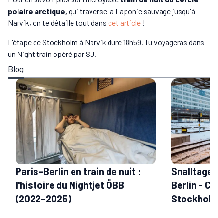
polaire arctique,
qui traverse la Laponie sauvage jusqu'à
Narvik, on te détaille tout dans
cet article
!
L'étape de Stockholm à Narvik dure 18h59. Tu voyageras dans
un Night train opéré par SJ.
Blog
Paris–Berlin en train de nuit :
Snalltaget 
l'histoire du Nightjet ÖBB
Berlin - C
(2022–2025)
Stockhol