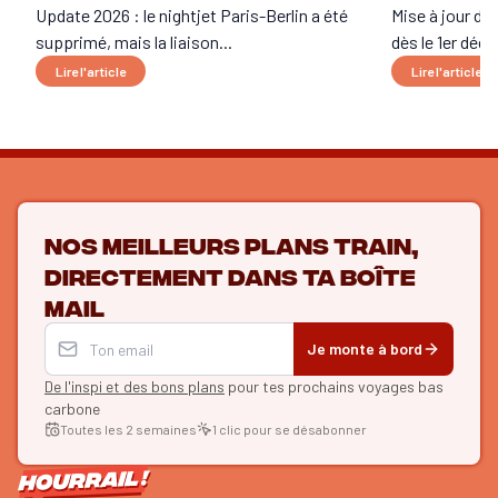
Update 2026 : le nightjet Paris-Berlin a été
Mise à jour du
supprimé, mais la liaison...
dès le 1er déce
Lire l'article
Lire l'article
Nos meilleurs plans train,
directement dans ta boîte
mail
Je monte à bord
De l'inspi et des bons plans
pour tes prochains voyages bas
carbone
Toutes les 2 semaines
1 clic pour se désabonner