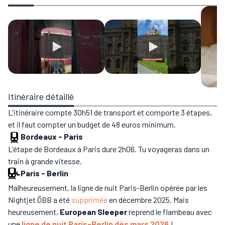
Itinéraire détaillé
L'itinéraire compte 30h51 de transport et comporte 3 étapes,
et il faut compter un budget de 48 euros minimum.
Bordeaux
-
Paris
L'étape de Bordeaux à Paris dure 2h06. Tu voyageras dans un
train à grande vitesse.
Paris
-
Berlin
Malheureusement, la ligne de nuit Paris-Berlin opérée par les
Nightjet ÖBB a été
supprimée
en décembre 2025. Mais
heureusement,
European Sleeper
reprend le flambeau avec
une
ligne de nuit Paris-Berlin dès mars 2026
!