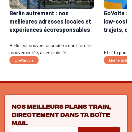
Berlin autrement : nos
GoVolta : 
meilleures adresses locales et
low-cost e
expériences écoresponsables
trajets, da
Berlin est souvent associée à son histoire
mouvementée, à ses clubs él...
Et si tu pouva
Lire l'article
Lire l'article
Nos meilleurs plans train,
directement dans ta boîte
mail