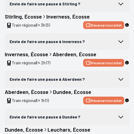
Envie de faire une pause à Stirling ?
Stirling
, 
Écosse
Inverness
, 
Écosse
Train régional
(≈ 3h13)
Réserver mon billet
Envie de faire une pause à Inverness ?
Inverness
, 
Écosse
Aberdeen
, 
Écosse
Train régional
(≈ 2h17)
Réserver mon billet
Envie de faire une pause à Aberdeen ?
Aberdeen
, 
Écosse
Dundee
, 
Écosse
Train régional
(≈ 1h11)
Réserver mon billet
Envie de faire une pause à Dundee ?
Dundee
, 
Écosse
Leuchars
, 
Écosse