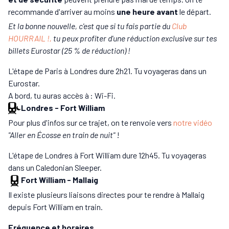
recommande d'arriver au moins
une heure avant
le départ.
Et la bonne nouvelle, c'est que si tu fais partie du
Club
HOURRAIL !,
tu peux profiter d'une réduction exclusive sur tes
billets Eurostar (25 % de réduction) !
L'étape de Paris à Londres dure 2h21. Tu voyageras dans un
Eurostar.
A bord, tu auras accès à : Wi-Fi.
Londres
-
Fort William
Pour plus d'infos sur ce trajet, on te renvoie vers
notre vidéo
"Aller en Écosse en train de nuit"
!
L'étape de Londres à Fort William dure 12h45. Tu voyageras
dans un Caledonian Sleeper.
Fort William
-
Mallaig
Il existe plusieurs liaisons directes pour te rendre à Mallaig
depuis Fort William en train.
Fréquence et horaires