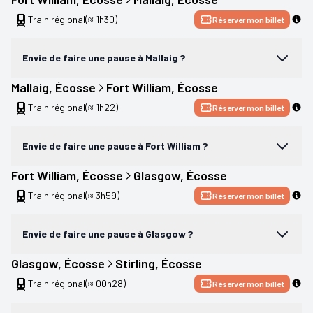
Train régional
(≈ 1h30)
Réserver mon billet
Envie de faire une pause à Mallaig ?
Mallaig
, 
Écosse
Fort William
, 
Écosse
Train régional
(≈ 1h22)
Réserver mon billet
Envie de faire une pause à Fort William ?
Fort William
, 
Écosse
Glasgow
, 
Écosse
Train régional
(≈ 3h59)
Réserver mon billet
Envie de faire une pause à Glasgow ?
Glasgow
, 
Écosse
Stirling
, 
Écosse
Train régional
(≈ 00h28)
Réserver mon billet