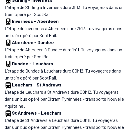
L'étape de Stirling à Inverness dure 3h13. Tu voyageras dans un
train opéré par ScotRail.
Inverness
-
Aberdeen
L'étape de Inverness à Aberdeen dure 2h17. Tu voyageras dans
un train opéré par ScotRail.
Aberdeen
-
Dundee
L'étape de Aberdeen à Dundee dure 1h11. Tu voyageras dans un
train opéré par ScotRail.
Dundee
-
Leuchars
L'étape de Dundee à Leuchars dure 00h12. Tu voyageras dans
un train opéré par ScotRail.
Leuchars
-
St Andrews
L'étape de Leuchars à St Andrews dure 00h12. Tu voyageras
dans un bus opéré par Citram Pyrénnées - transports Nouvelle
Aquitaine .
St Andrews
-
Leuchars
L'étape de St Andrews à Leuchars dure 00h11. Tu voyageras
dans un bus opéré par Citram Pyrénnées - transports Nouvelle