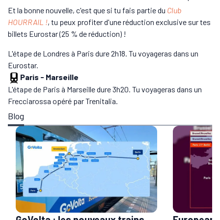
Et la bonne nouvelle, c'est que si tu fais partie du
Club
HOURRAIL !
, tu peux profiter d'une réduction exclusive sur tes
billets Eurostar (25 % de réduction) !
L'étape de Londres à Paris dure 2h18. Tu voyageras dans un
Eurostar.
Paris
-
Marseille
L'étape de Paris à Marseille dure 3h20. Tu voyageras dans un
Frecciarossa opéré par Trenitalia.
Blog
GoVolta : les nouveaux trains
European S