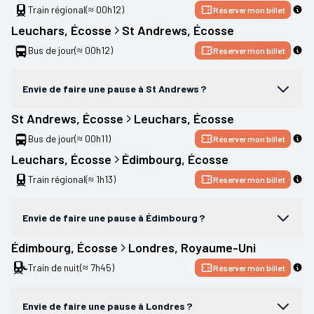
Train régional
(≈ 00h12)
Réserver mon billet
Leuchars
, 
Écosse
St Andrews
, 
Écosse
Bus de jour
(≈ 00h12)
Réserver mon billet
Envie de faire une pause à St Andrews ?
St Andrews
, 
Écosse
Leuchars
, 
Écosse
Bus de jour
(≈ 00h11)
Réserver mon billet
Leuchars
, 
Écosse
Édimbourg
, 
Écosse
Train régional
(≈ 1h13)
Réserver mon billet
Envie de faire une pause à Édimbourg ?
Édimbourg
, 
Écosse
Londres
, 
Royaume-Uni
Train de nuit
(≈ 7h45)
Réserver mon billet
Envie de faire une pause à Londres ?