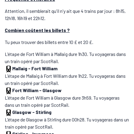
Attention, il semblerait qu'il n'y ait que 4 trains par jour : 8h15,
12h18, 16h19 et 22h12.
Combien coûtent les billets ?
Tu peux trouver des billets entre 10 £ et 20 £.
L'étape de Fort William à Mallaig dure 1h30. Tu voyageras dans
un train opéré par ScotRail.
Mallaig
-
Fort William
L'étape de Mallaig à Fort William dure 1h22. Tu voyageras dans
un train opéré par ScotRail.
Fort William
-
Glasgow
L'étape de Fort William à Glasgow dure 3h59. Tu voyageras
dans un train opéré par ScotRail.
Glasgow
-
Stirling
L'étape de Glasgow à Stirling dure 00h28. Tu voyageras dans un
train opéré par ScotRail.
Stirling
-
Inverness