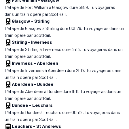
L'étape de Fort William à Glasgow dure 3h59. Tu voyageras
dans un train opéré par ScotRail.
Glasgow
-
Stirling
L'étape de Glasgow à Stirling dure 00h28. Tu voyageras dans un
train opéré par ScotRail.
Stirling
-
Inverness
L'étape de Stirling à Inverness dure 3h13. Tu voyageras dans un
train opéré par ScotRail.
Inverness
-
Aberdeen
L'étape de Inverness à Aberdeen dure 2h17. Tu voyageras dans
un train opéré par ScotRail.
Aberdeen
-
Dundee
L'étape de Aberdeen à Dundee dure 1h11. Tu voyageras dans un
train opéré par ScotRail.
Dundee
-
Leuchars
L'étape de Dundee à Leuchars dure 00h12. Tu voyageras dans
un train opéré par ScotRail.
Leuchars
-
St Andrews