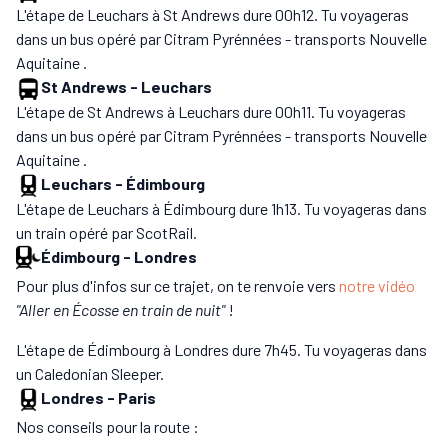
L'étape de Leuchars à St Andrews dure 00h12. Tu voyageras
dans un bus opéré par Citram Pyrénnées - transports Nouvelle
Aquitaine .
St Andrews
-
Leuchars
L'étape de St Andrews à Leuchars dure 00h11. Tu voyageras
dans un bus opéré par Citram Pyrénnées - transports Nouvelle
Aquitaine .
Leuchars
-
Édimbourg
L'étape de Leuchars à Édimbourg dure 1h13. Tu voyageras dans
un train opéré par ScotRail.
Édimbourg
-
Londres
Pour plus d'infos sur ce trajet, on te renvoie vers
notre vidéo
"Aller en Écosse en train de nuit"
!
L'étape de Édimbourg à Londres dure 7h45. Tu voyageras dans
un Caledonian Sleeper.
Londres
-
Paris
Nos conseils pour la route :