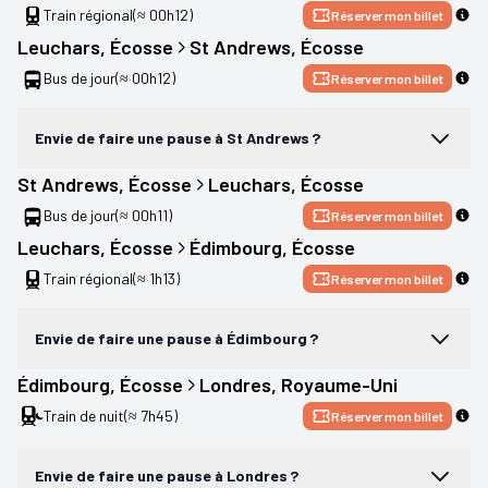
Train régional
(≈ 00h12)
Réserver mon billet
Leuchars
, 
Écosse
St Andrews
, 
Écosse
Bus de jour
(≈ 00h12)
Réserver mon billet
Envie de faire une pause à St Andrews ?
St Andrews
, 
Écosse
Leuchars
, 
Écosse
Bus de jour
(≈ 00h11)
Réserver mon billet
Leuchars
, 
Écosse
Édimbourg
, 
Écosse
Train régional
(≈ 1h13)
Réserver mon billet
Envie de faire une pause à Édimbourg ?
Édimbourg
, 
Écosse
Londres
, 
Royaume-Uni
Train de nuit
(≈ 7h45)
Réserver mon billet
Envie de faire une pause à Londres ?