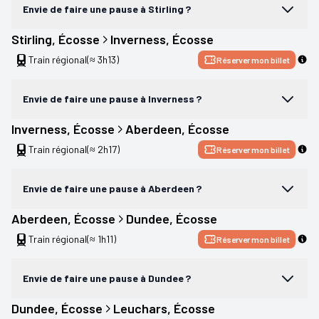
Envie de faire une pause à Stirling ?
Stirling
, 
Écosse
Inverness
, 
Écosse
Train régional
(≈ 3h13)
Réserver mon billet
Envie de faire une pause à Inverness ?
Inverness
, 
Écosse
Aberdeen
, 
Écosse
Train régional
(≈ 2h17)
Réserver mon billet
Envie de faire une pause à Aberdeen ?
Aberdeen
, 
Écosse
Dundee
, 
Écosse
Train régional
(≈ 1h11)
Réserver mon billet
Envie de faire une pause à Dundee ?
Dundee
, 
Écosse
Leuchars
, 
Écosse