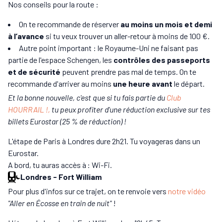
Nos conseils pour la route :
On te recommande de réserver
au moins un mois et demi
à l’avance
si tu veux trouver un aller-retour à moins de 100 €.
Autre point important : le Royaume-Uni ne faisant pas
partie de l'espace Schengen, les
contrôles des passeports
et de sécurité
peuvent prendre pas mal de temps. On te
recommande d'arriver au moins
une heure avant
le départ.
Et la bonne nouvelle, c'est que si tu fais partie du
Club
HOURRAIL !,
tu peux profiter d'une réduction exclusive sur tes
billets Eurostar (25 % de réduction) !
L'étape de Paris à Londres dure 2h21. Tu voyageras dans un
Eurostar.
A bord, tu auras accès à : Wi-Fi.
Londres
-
Fort William
Pour plus d'infos sur ce trajet, on te renvoie vers
notre vidéo
"Aller en Écosse en train de nuit"
!