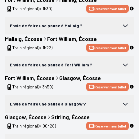
Train régional
(≈ 1h30)
Réserver mon billet
Envie de faire une pause à Mallaig ?
Mallaig
, 
Écosse
Fort William
, 
Écosse
Train régional
(≈ 1h22)
Réserver mon billet
Envie de faire une pause à Fort William ?
Fort William
, 
Écosse
Glasgow
, 
Écosse
Train régional
(≈ 3h59)
Réserver mon billet
Envie de faire une pause à Glasgow ?
Glasgow
, 
Écosse
Stirling
, 
Écosse
Train régional
(≈ 00h28)
Réserver mon billet