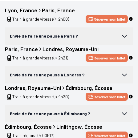
Lyon
, 
France
Paris
, 
France
Train à grande vitesse
(≈ 2h00)
Réserver mon billet
Envie de faire une pause à Paris ?
Paris
, 
France
Londres
, 
Royaume-Uni
Train à grande vitesse
(≈ 2h21)
Réserver mon billet
Envie de faire une pause à Londres ?
Londres
, 
Royaume-Uni
Édimbourg
, 
Écosse
Train à grande vitesse
(≈ 4h20)
Réserver mon billet
Envie de faire une pause à Édimbourg ?
Édimbourg
, 
Écosse
Linlithgow
, 
Écosse
Train régional
(≈ 00h17)
Réserver mon billet