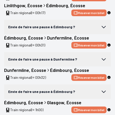
Linlithgow
, 
Écosse
Édimbourg
, 
Écosse
Train régional
(≈ 00h17)
Réserver mon billet
Envie de faire une pause à Édimbourg ?
Édimbourg
, 
Écosse
Dunfermline
, 
Écosse
Train régional
(≈ 00h31)
Réserver mon billet
Envie de faire une pause à Dunfermline ?
Dunfermline
, 
Écosse
Édimbourg
, 
Écosse
Train régional
(≈ 00h32)
Réserver mon billet
Envie de faire une pause à Édimbourg ?
Édimbourg
, 
Écosse
Glasgow
, 
Écosse
Train régional
(≈ 1h00)
Réserver mon billet