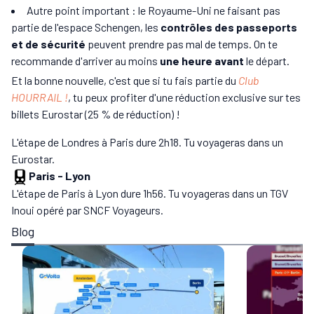
Autre point important : le Royaume-Uni ne faisant pas
partie de l'espace Schengen, les
contrôles des passeports
et de sécurité
peuvent prendre pas mal de temps. On te
recommande d'arriver au moins
une heure avant
le départ.
Et la bonne nouvelle, c'est que si tu fais partie du
Club
HOURRAIL !
, tu peux profiter d'une réduction exclusive sur tes
billets Eurostar (25 % de réduction) !
L'étape de Londres à Paris dure 2h18. Tu voyageras dans un
Eurostar.
Paris
-
Lyon
L'étape de Paris à Lyon dure 1h56. Tu voyageras dans un TGV
Inoui opéré par SNCF Voyageurs.
Blog