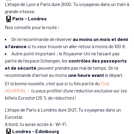
L'étape de Lyon à Paris dure 2h00. Tu voyageras dans un train à
grande vitesse.
Paris
-
Londres
Nos conseils pour la route :
On te recommande de réserver
au moins un mois et demi
à l’avance
si tu veux trouver un aller-retour à moins de 100 €.
Autre point important : le Royaume-Uni ne faisant pas
partie de l'espace Schengen, les
contrôles des passeports
et de sécurité
peuvent prendre pas mal de temps. On te
recommande d'arriver au moins
une heure avant
le départ.
Et la bonne nouvelle, c'est que si tu fais partie du
Club
HOURRAIL !,
tu peux profiter d'une réduction exclusive sur tes
billets Eurostar (25 % de réduction) !
L'étape de Paris à Londres dure 2h21. Tu voyageras dans un
Eurostar.
A bord, tu auras accès à : Wi-Fi.
Londres
-
Édimbourg