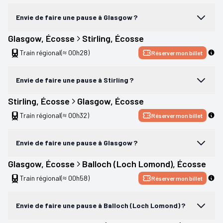
Envie de faire une pause à Glasgow ?
Glasgow
, 
Écosse
Stirling
, 
Écosse
Train régional
(≈ 00h28)
Réserver mon billet
Envie de faire une pause à Stirling ?
Stirling
, 
Écosse
Glasgow
, 
Écosse
Train régional
(≈ 00h32)
Réserver mon billet
Envie de faire une pause à Glasgow ?
Glasgow
, 
Écosse
Balloch (Loch Lomond)
, 
Écosse
Train régional
(≈ 00h58)
Réserver mon billet
Envie de faire une pause à Balloch (Loch Lomond) ?