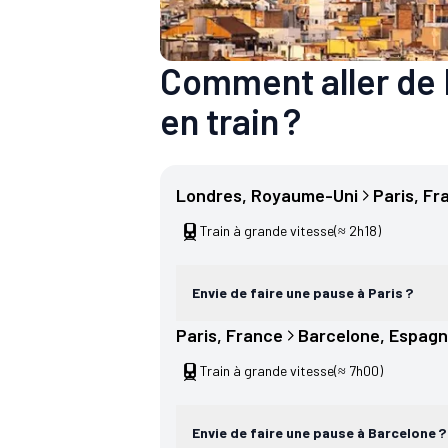
Comment aller de 
en train ?
Londres
, 
Royaume-Uni
Paris
, 
Fr
Train à grande vitesse
(≈ 2h18)
Envie de faire une pause à Paris ?
Paris
, 
France
Barcelone
, 
Espag
Train à grande vitesse
(≈ 7h00)
Envie de faire une pause à Barcelone ?