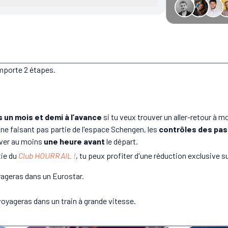
−34 € GreenGo
omporte 2 étapes.
 un mois et demi à l’avance
si tu veux trouver un aller-retour à m
ne faisant pas partie de l'espace Schengen, les
contrôles des pas
iver au moins
une heure avant
le départ.
tie du
Club HOURRAIL !
, tu peux profiter d'une réduction exclusive su
yageras dans un Eurostar.
voyageras dans un train à grande vitesse.