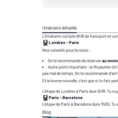
Itinéraire détaillé
L'itinéraire compte 9h18 de transport et c
Londres
-
Paris
Nos conseils pour la route :
On te recommande de réserver
au moins
Autre point important : le Royaume-Uni 
pas mal de temps. On te recommande d'arr
Et la bonne nouvelle, c'est que si tu fais par
L'étape de Londres à Paris dure 2h18. Tu vo
Paris
-
Barcelone
L'étape de Paris à Barcelone dure 7h00. Tu 
Blog