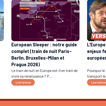
European Sleeper : notre guide
L’Europe 
complet (train de nuit Paris–
enjeux f
Berlin, Bruxelles–Milan et
europée
Prague 2026)
Le train de nuit en Europe est-il en train de
Pourquoi le 
vivre sa renaissance ? P...
transport le
Lire l'article
Lire l'articl