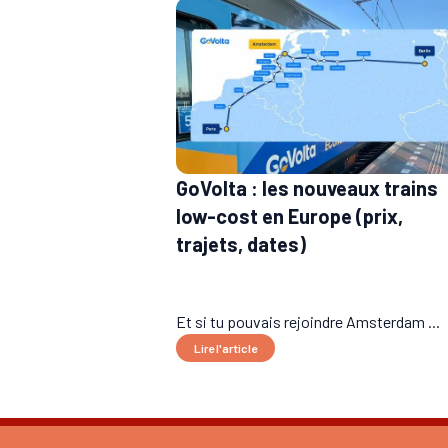
GoVolta : les nouveaux trains
low-cost en Europe (prix,
trajets, dates)
Et si tu pouvais rejoindre Amsterdam ...
Lire l'article