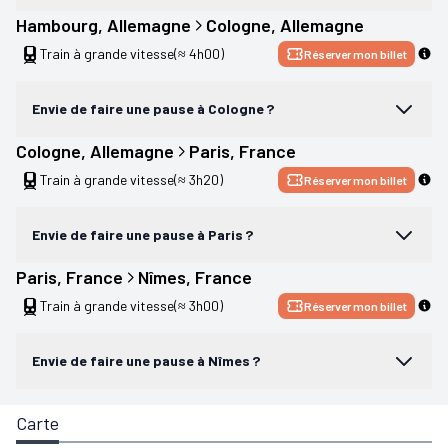
Hambourg
, 
Allemagne
Cologne
, 
Allemagne
Train à grande vitesse
(≈ 4h00)
Réserver mon billet
Envie de faire une pause à Cologne ?
Cologne
, 
Allemagne
Paris
, 
France
Train à grande vitesse
(≈ 3h20)
Réserver mon billet
Envie de faire une pause à Paris ?
Paris
, 
France
Nîmes
, 
France
Train à grande vitesse
(≈ 3h00)
Réserver mon billet
Envie de faire une pause à Nîmes ?
Carte