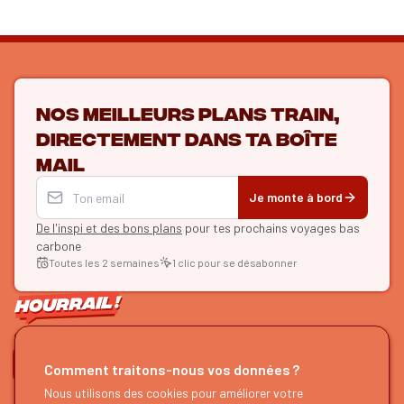
Nos meilleurs plans train,
directement dans ta boîte
mail
Je monte à bord
De l'inspi et des bons plans
pour tes prochains voyages bas
carbone
Toutes les 2 semaines
1 clic pour se désabonner
ON SE SUIT ?
Comment traitons-nous vos données ?
HOURRAIL !
Nous utilisons des cookies pour améliorer votre
EXPLORER