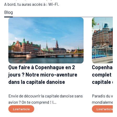
A bord, tu auras accès à : Wi-Fi.
Blog
Que faire à Copenhague en 2
Copenhague
jours ? Notre micro-aventure
complet po
dans la capitale danoise
capitale d
Envie de découvrir la capitale danoise sans
Paradis du vél
avion ? On te comprend ! I...
mondialement 
Lire l'article
Lire l'article