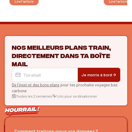
Lire l'article
Lire l'article
Nos meilleurs plans train,
directement dans ta boîte
mail
Je monte à bord
De l'inspi et des bons plans
pour tes prochains voyages bas
carbone
Toutes les 2 semaines
1 clic pour se désabonner
ON SE SUIT ?
Comment traitons-nous vos données ?