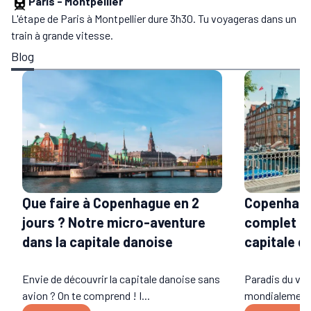
Paris
-
Montpellier
L'étape de Paris à Montpellier dure 3h30. Tu voyageras dans un
train à grande vitesse.
Blog
Que faire à Copenhague en 2
Copenhague
jours ? Notre micro-aventure
complet po
dans la capitale danoise
capitale d
Envie de découvrir la capitale danoise sans
Paradis du vél
avion ? On te comprend ! I...
mondialement 