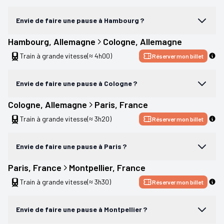
Envie de faire une pause à Hambourg ?
Hambourg
, 
Allemagne
Cologne
, 
Allemagne
Train à grande vitesse
(≈ 4h00)
Réserver mon billet
Envie de faire une pause à Cologne ?
Cologne
, 
Allemagne
Paris
, 
France
Train à grande vitesse
(≈ 3h20)
Réserver mon billet
Envie de faire une pause à Paris ?
Paris
, 
France
Montpellier
, 
France
Train à grande vitesse
(≈ 3h30)
Réserver mon billet
Envie de faire une pause à Montpellier ?