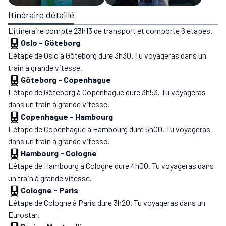
Itinéraire détaillé
L'itinéraire compte 23h13 de transport et comporte 6 étapes.
Oslo
-
Göteborg
L'étape de Oslo à Göteborg dure 3h30. Tu voyageras dans un
train à grande vitesse.
Göteborg
-
Copenhague
L'étape de Göteborg à Copenhague dure 3h53. Tu voyageras
dans un train à grande vitesse.
Copenhague
-
Hambourg
L'étape de Copenhague à Hambourg dure 5h00. Tu voyageras
dans un train à grande vitesse.
Hambourg
-
Cologne
L'étape de Hambourg à Cologne dure 4h00. Tu voyageras dans
un train à grande vitesse.
Cologne
-
Paris
L'étape de Cologne à Paris dure 3h20. Tu voyageras dans un
Eurostar.