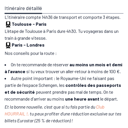
Itinéraire détaillé
L'itinéraire compte 14h36 de transport et comporte 3 étapes.
Toulouse
-
Paris
L'étape de Toulouse à Paris dure 4h30. Tu voyageras dans un
train à grande vitesse.
Paris
-
Londres
Nos conseils pour la route :
On te recommande de réserver
au moins un mois et demi
à l’avance
si tu veux trouver un aller-retour à moins de 100 €.
Autre point important : le Royaume-Uni ne faisant pas
partie de l'espace Schengen, les
contrôles des passeports
et de sécurité
peuvent prendre pas mal de temps. On te
recommande d'arriver au moins
une heure avant
le départ.
Et la bonne nouvelle, c'est que si tu fais partie du
Club
HOURRAIL !,
tu peux profiter d'une réduction exclusive sur tes
billets Eurostar (25 % de réduction) !