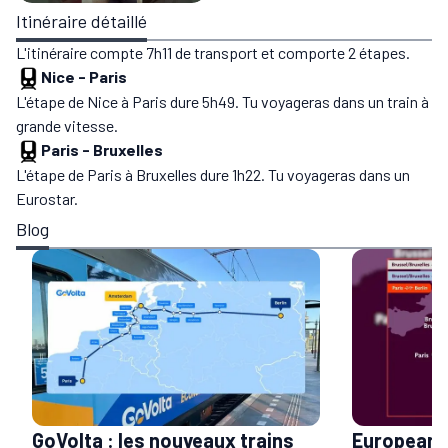
Itinéraire détaillé
L'itinéraire compte 7h11 de transport et comporte 2 étapes.
Nice
-
Paris
L'étape de Nice à Paris dure 5h49. Tu voyageras dans un train à
grande vitesse.
Paris
-
Bruxelles
L'étape de Paris à Bruxelles dure 1h22. Tu voyageras dans un
Eurostar.
Blog
GoVolta : les nouveaux trains
European S