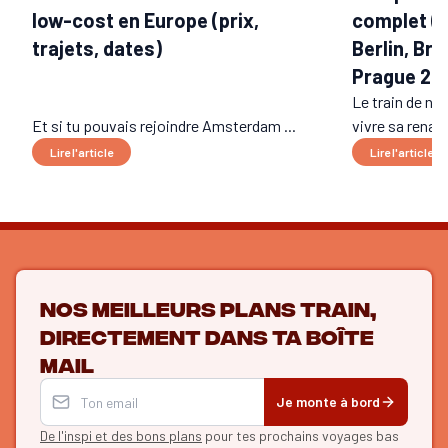
low-cost en Europe (prix,
complet (t
trajets, dates)
Berlin, Bru
Prague 20
Le train de nui
Et si tu pouvais rejoindre Amsterdam ...
vivre sa renais
Lire l'article
Lire l'article
Nos meilleurs plans train,
directement dans ta boîte
mail
Je monte à bord
De l'inspi et des bons plans
pour tes prochains voyages bas