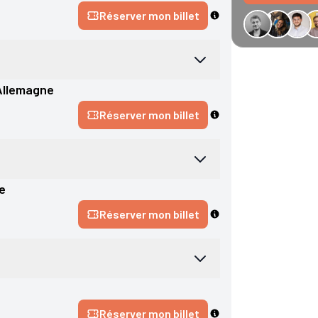
Réserver mon billet
−34 € GreenGo
Allemagne
Réserver mon billet
e
Réserver mon billet
Réserver mon billet