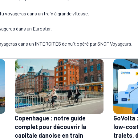
u voyageras dans un train à grande vitesse.
oyageras dans un Eurostar.
 voyageras dans un INTERCITÉS de nuit opéré par SNCF Voyageurs.
GoVolta 
Copenhague : notre guide
low-cost
complet pour découvrir la
trajets, 
capitale danoise en train