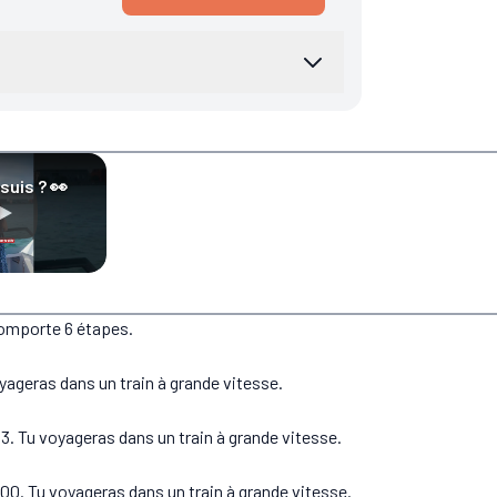
 suis ? 👀
comporte 6 étapes.
yageras dans un train à grande vitesse.
. Tu voyageras dans un train à grande vitesse.
0. Tu voyageras dans un train à grande vitesse.