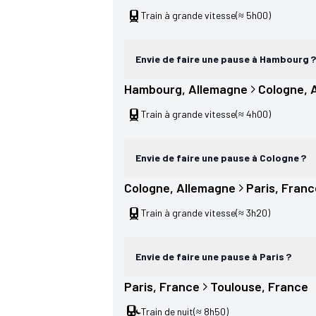
Train à grande vitesse
(≈ 5h00)
Envie de faire une pause à Hambourg ?
Hambourg
, 
Allemagne
Cologne
, 
Train à grande vitesse
(≈ 4h00)
Envie de faire une pause à Cologne ?
Cologne
, 
Allemagne
Paris
, 
Franc
Train à grande vitesse
(≈ 3h20)
Envie de faire une pause à Paris ?
Paris
, 
France
Toulouse
, 
France
Train de nuit
(≈ 8h50)