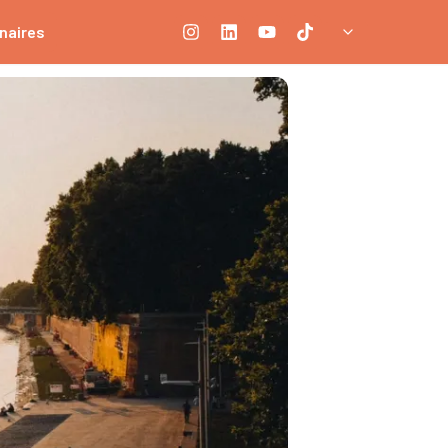
naires