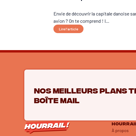
Envie de découvrir la capitale danoise sa
avion ? On te comprend ! I...
Lire l'article
Nos meilleurs plans t
boîte mail
HOURRAIL
À propos