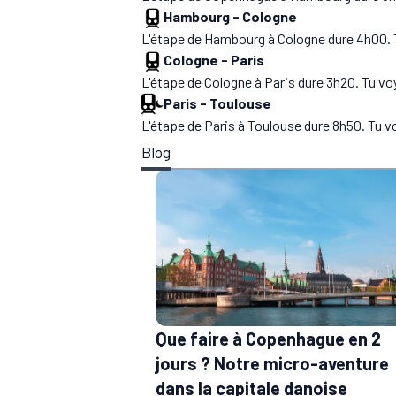
Hambourg
-
Cologne
L'étape de Hambourg à Cologne dure 4h00. T
Cologne
-
Paris
L'étape de Cologne à Paris dure 3h20. Tu v
Paris
-
Toulouse
L'étape de Paris à Toulouse dure 8h50. Tu
Blog
Que faire à Copenhague en 2
jours ? Notre micro-aventure
dans la capitale danoise